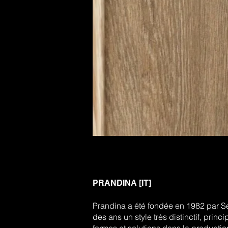
Infos
Portfolios
PRANDINA [IT]
Prandina a été fondée en 1982 par Se
des ans un style très distinctif, prin