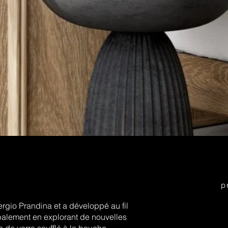
p
rgio Prandina et a développé au fil
cipalement en explorant de nouvelles